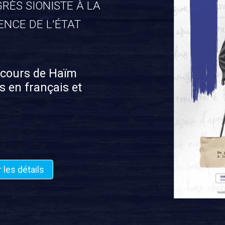
RÈS SIONISTE À LA
ENCE DE L'ÉTAT
scours de Haïm
 en français et
r les détails