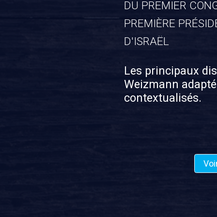
DU PREMIER CONG
PREMIÈRE PRÉSID
D'ISRAËL
Les principaux di
Weizmann adaptés
contextualisés.
Voi