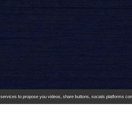
y services to propose you videos, share buttons, socials platforms co
Découvrez Jona